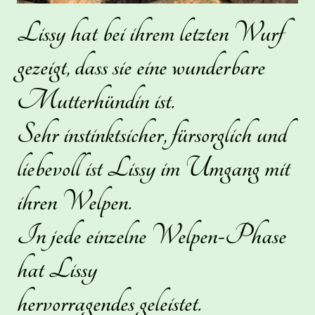
Lissy hat bei ihrem letzten Wurf
gezeigt, dass sie eine wunderbare
Mutterhündin ist.
Sehr instinktsicher, fürsorglich und
liebevoll ist Lissy im Umgang mit
ihren Welpen.
In jede einzelne Welpen-Phase
hat Lissy
hervorragendes geleistet.