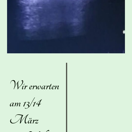
Wir erwarten
am 13/14
März