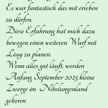
Es war fantastisch das mit erleben
zu dürfen.
Diese Erfahrung hat mich dazu
bewogen einen weiteren Wurf mit
Lissy zu planen.
Wenn alles gut läuft, werden
Anfang September 2025 kleine
Zwerge im Nibelungenland
geboren