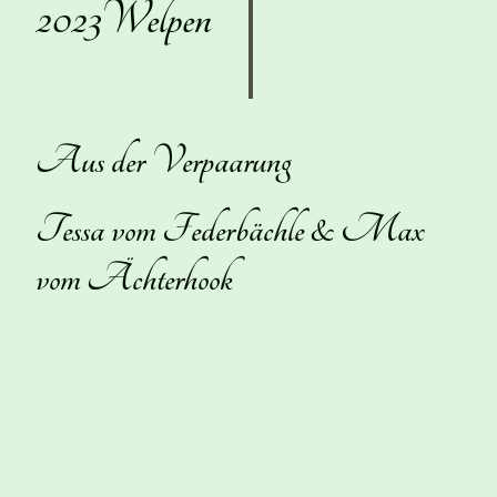
2023Welpen
Aus der Verpaarung
Tessa vom Federbächle & Max
vom Ächterhook