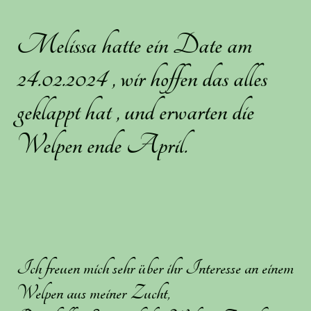
Melissa hatte ein Date am
24.02.2024 , wir hoffen das alles
geklappt hat , und erwarten die
Welpen ende April.
Ich freuen mich sehr über ihr Interesse an einem
Welpen aus meiner Zucht,